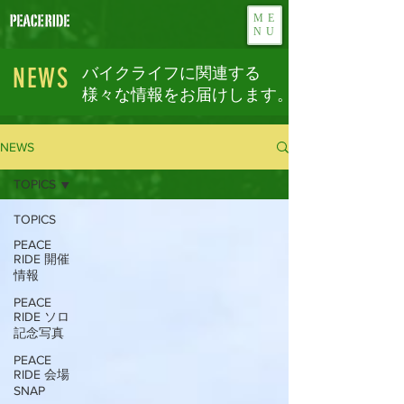
ME
NU
NEWS
バイクライフに関連する
様々な情報をお届けします。
NEWS
TOPICS
TOPICS
PEACE
RIDE 開催
情報
PEACE
RIDE ソロ
記念写真
PEACE
RIDE 会場
SNAP