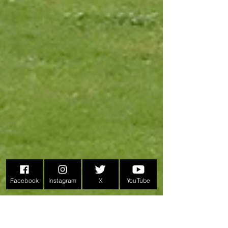
Facebook
Instagram
X
YouTube