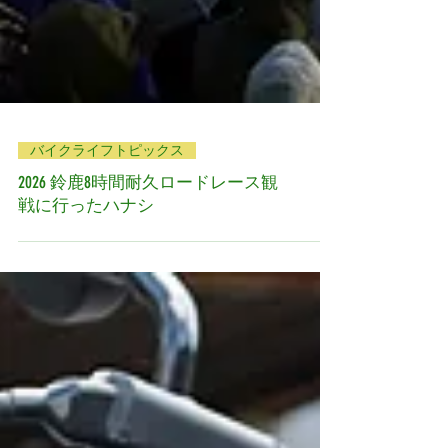
バイクライフトピックス
2026 鈴鹿8時間耐久ロードレース観
戦に行ったハナシ