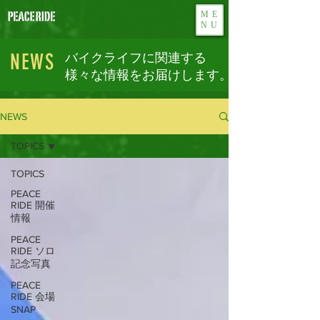
ME
NU
NEWS
バイクライフに関連する
様々な情報をお届けします。
NEWS
TOPICS
TOPICS
PEACE
RIDE 開催
情報
PEACE
RIDE ソロ
記念写真
PEACE
RIDE 会場
SNAP