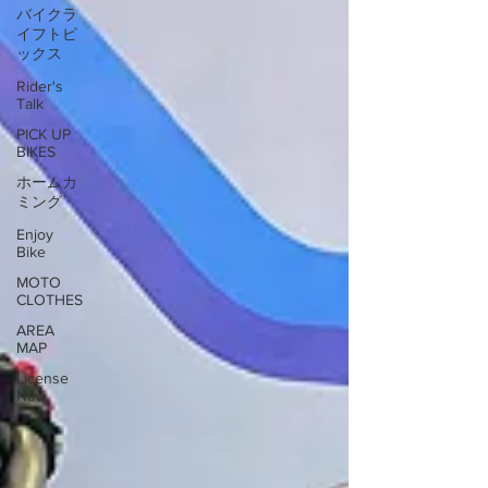
バイクラ
イフトピ
ックス
Rider's
Talk
PICK UP
BIKES
ホームカ
ミング
Enjoy
Bike
MOTO
CLOTHES
AREA
MAP
License
Navi