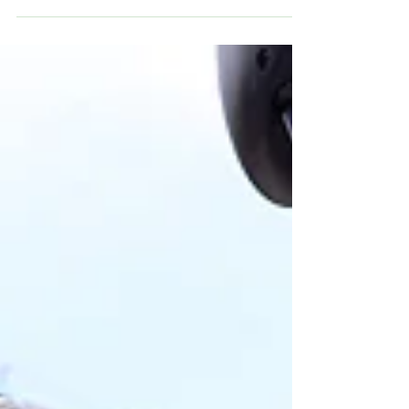
PICK UP BIKES
ELIMINATOR SE