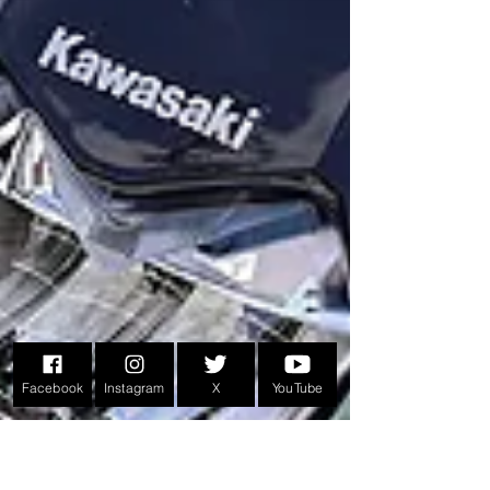
Facebook
Instagram
X
YouTube