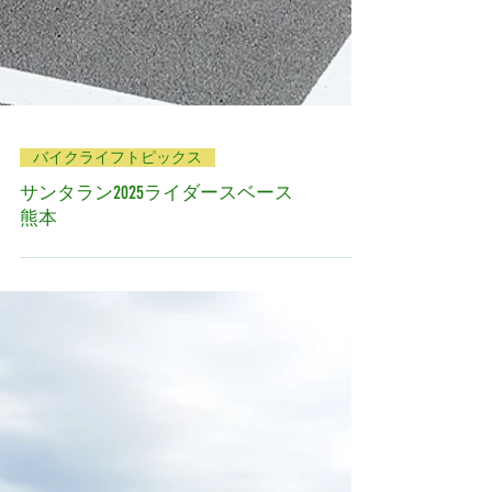
バイクライフトピックス
サンタラン2025ライダースベース
熊本