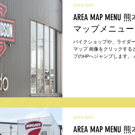
AREA MAP
AREA MAP ME
マップメニュー
バイクショップや、ライダ
マップ 画像をクリックする
プのHPへジャンプします。
ード（野田） ミスターバイ
ツ タカ（御幸笛田） バイク
（近見）...
AREA MAP
AREA MAP ME