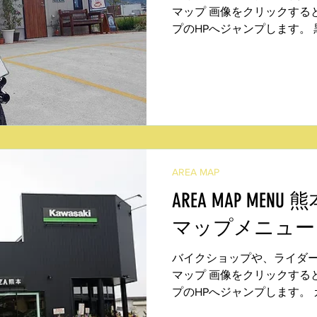
マップ 画像をクリックする
プのHPへジャンプします。
観光牧場レストラン（阿蘇市
国町西里） あるくcafe（小国
AREA MAP
AREA MAP ME
マップメニュー
バイクショップや、ライダ
マップ 画像をクリックする
プのHPへジャンプします。
ダビッドソン熊本（植木町）