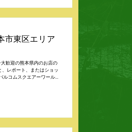
NU 熊本市東区エリア
ー大歓迎の熊本県内のお店の
と、レポート、またはショッ
 バルコムスクエアーワールド
ダドリーム熊本（江津） ライ
領） モトラッドバルコム熊