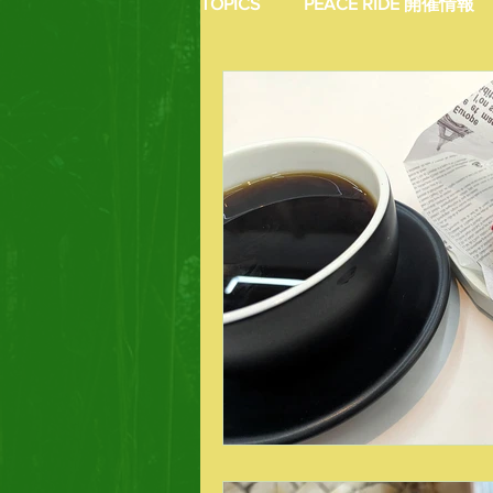
TOPICS
PEACE RIDE 開催情報
バイクライフトピックス
R
MOTO CLOTHES
AREA M