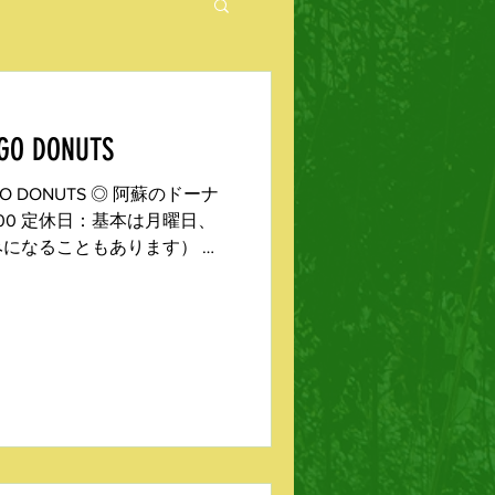
 Bike
UGO DONUTS
 DONUTS ◎ 阿蘇のドーナ
se17:00 定休日：基本は月曜日、
になることもあります） 所
：0967-24-6660