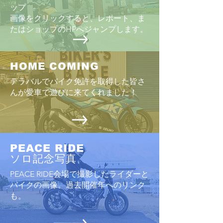
ップ
画像をクリックすると、レポート、ま
たはショップのHPへジャンプします。
HOME COMING
テラバルでバイク免許を取得した皆さ
んが愛車で遊びに来てくれました！
PEACE RIDE
ソロ記念写真
PEACE RIDE会場で撮影したライダーと
バイクの画像。過去開催年へのリンク
も。