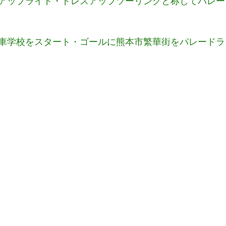
アップライド・ドレスアップツーリングと称してパレー
車学校をスタート・ゴールに熊本市繁華街をパレードラ