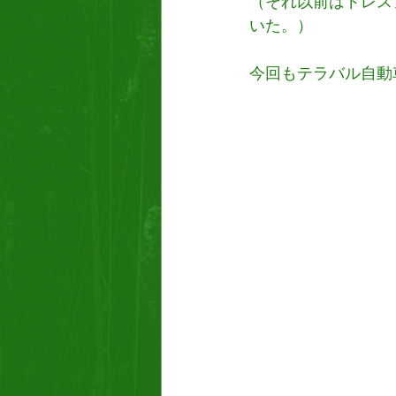
（それ以前はドレス
いた。）
今回もテラバル自動