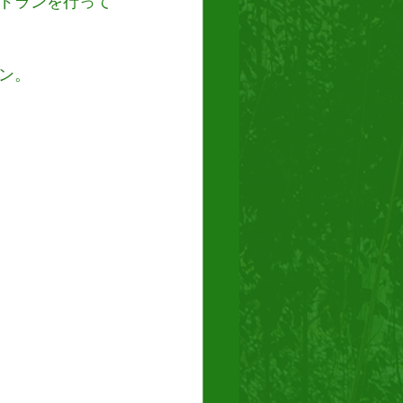
ドランを行って
ン。