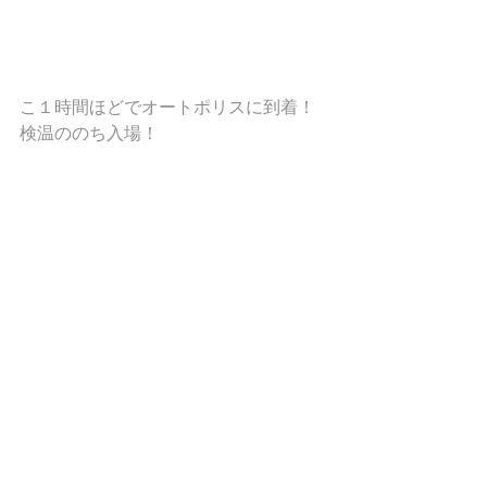
こ１時間ほどでオートポリスに到着！
検温ののち入場！