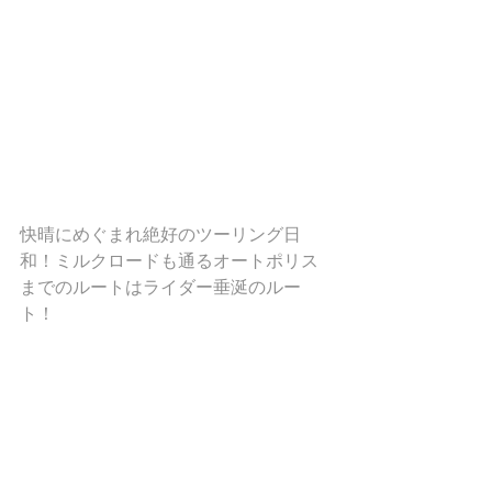
快晴にめぐまれ絶好のツーリング日
和！ミルクロードも通るオートポリス
までのルートはライダー垂涎のルー
ト！