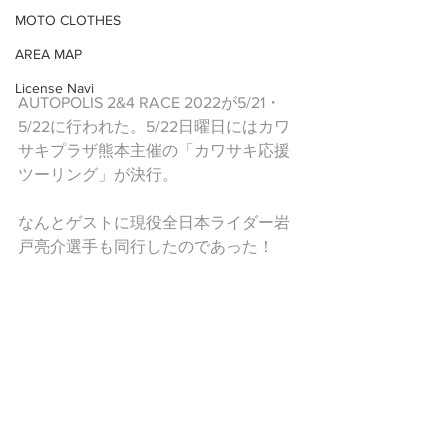
MOTO CLOTHES
AREA MAP
License Navi
AUTOPOLIS 2&4 RACE 2022が5/21・
5/22に行われた。5/22日曜日にはカワ
サキプラザ熊本主催の「カワサキ応援
ツーリング」が決行。
なんとゲストに現役全日本ライダー岩
戸亮介選手も同行したのであった！