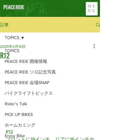
ME
NU
記事
TOPICS
2025年3月10日
TOPICS
R12
PEACE RIDE 開催情報
PEACE RIDE ソロ記念写真
PEACE RIDE 会場SNAP
バイクライフトピックス
Rider's Talk
PICK UP BIKES
ホームカミング
R12
Enjoy Bike
フロントに19インチ、リアに16インチホ