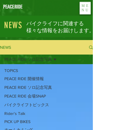
ME
NU
NEWS
バイクライフに関連する
様々な情報をお届けします。
NEWS
PEACE RIDE ソロ記念写真
TOPICS
PEACE RIDE 開催情報
PEACE RIDE ソロ記念写真
PEACE RIDE 会場SNAP
バイクライフトピックス
Rider's Talk
PICK UP BIKES
ホームカミング