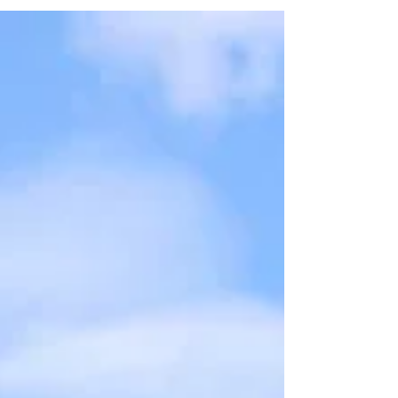
PEACERIDE2025 ソロ記念写
真 START！