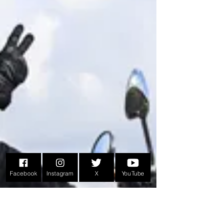
Facebook
Instagram
X
YouTube