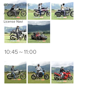
MOTO CLOTHES
AREA MAP
License Navi
10:45～11:00