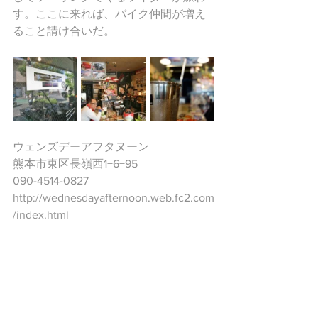
す。ここに来れば、バイク仲間が増え
ること請け合いだ。
ウェンズデーアフタヌーン
熊本市東区長嶺西1−6−95
090-4514-0827
http://wednesdayafternoon.web.fc2.com
/index.html