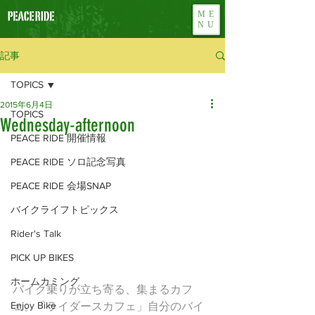
ME
NU
記事
TOPICS
2015年6月4日
TOPICS
Wednesday-afternoon
PEACE RIDE 開催情報
PEACE RIDE ソロ記念写真
PEACE RIDE 会場SNAP
バイクライフトピックス
Rider's Talk
PICK UP BIKES
ホームカミング
バイク乗りが立ち寄る、集まるカフ
Enjoy Bike
ェ。「ライダースカフェ」自分のバイ