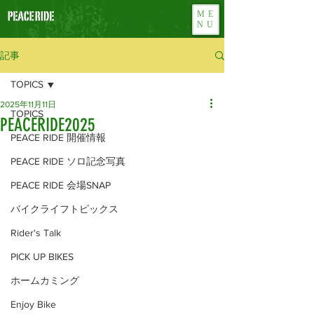
ME
NU
記事
TOPICS
2025年11月11日
TOPICS
PEACERIDE2025
PEACE RIDE 開催情報
PEACE RIDE ソロ記念写真
PEACE RIDE 会場SNAP
バイクライフトピックス
Rider's Talk
PICK UP BIKES
ホームカミング
Enjoy Bike