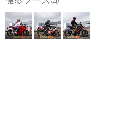
撮影ブース③