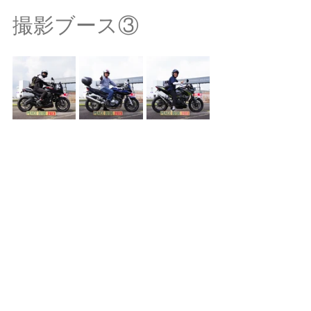
撮影ブース③