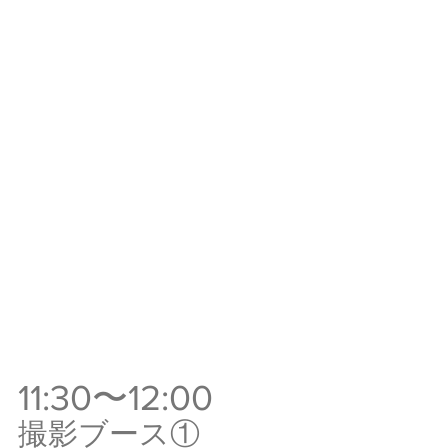
11:30〜12:00
撮影ブース①