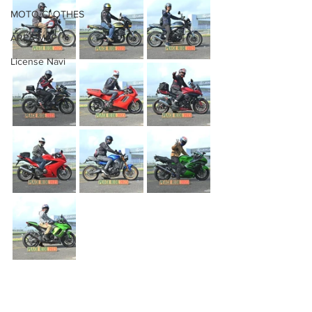
MOTO CLOTHES
AREA MAP
License Navi