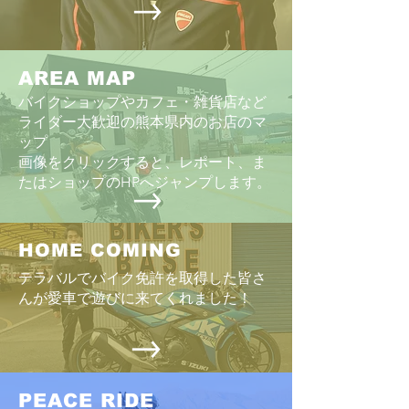
AREA MAP
バイクショップやカフェ・雑貨店など
ライダー大歓迎の熊本県内のお店のマ
ップ
画像をクリックすると、レポート、ま
たはショップのHPへジャンプします。
HOME COMING
テラバルでバイク免許を取得した皆さ
んが愛車で遊びに来てくれました！
PEACE RIDE