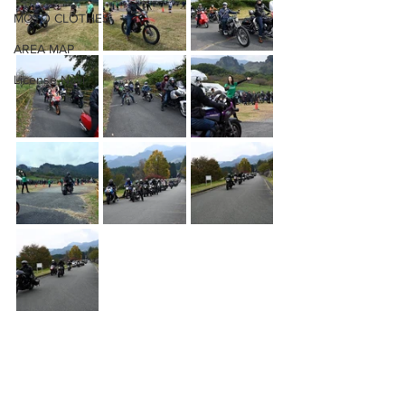
MOTO CLOTHES
AREA MAP
License Navi