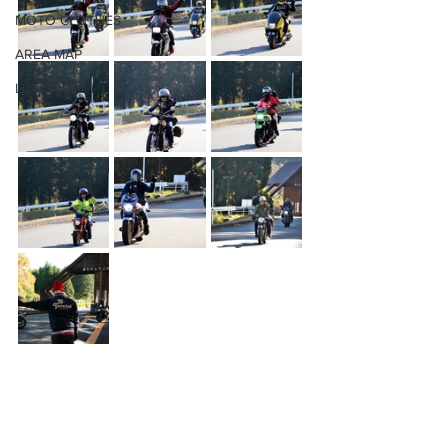
MOTO CLOTHES
AREA MAP
License Navi