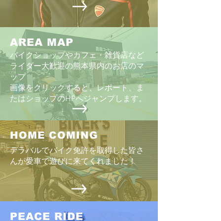
AREA MAP
バイクショップやカフェ・雑貨店など
ライダー大歓迎の熊本県内のお店のマ
ップ
画像をクリックすると、レポート、ま
たはショップのHPへジャンプします。
HOME COMING
テラバルでバイク免許を取得した皆さ
んが愛車で遊びに来てくれました！
PEACE RIDE