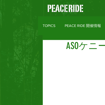
TOPICS
PEACE RIDE 開催情報
ASOケ
バイクライフトピックス
R
MOTO CLOTHES
AREA M