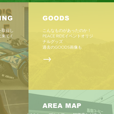
ING
GOODS
を取得し
こんなものがあったのか！
に来てく
PEACE RIDEイベントオリジ
ナルグッズ
ヤルエンフィールド熊本
​過去のGOODS画像も
AREA MAP