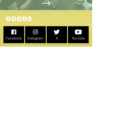
GOODS
こんなものがあったのか！PEACE RIDE
イベントオリジナルグッズ
Facebook
Instagram
X
YouTube
​過去のGOODS画像も
ABOUT US >
イベントPEACE RIDEとPEACE RIDE.NETは
寺原自動車学校
が運営しています。
BIKE LICENSE