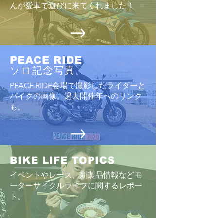
んが愛車で遊びに来てくれました！
PEACE RIDE
ソロ記念写真
PEACE RIDE会場で撮影したライダーと
バイクの画像。過去開催年へのリンク
も。
BIKE LIFE TOPICS
イベントやレース、新製品情報などモ
ーターサイクルライフに関するレポー
ト
。