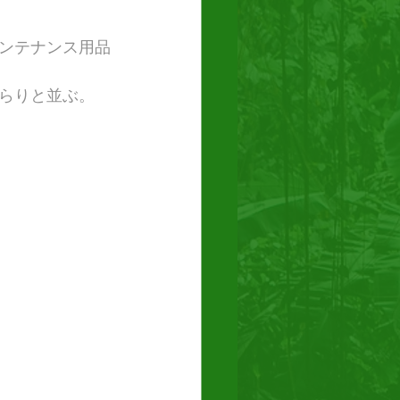
ンテナンス用品
らりと並ぶ。