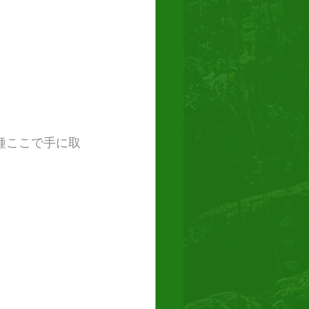
種ここで手に取