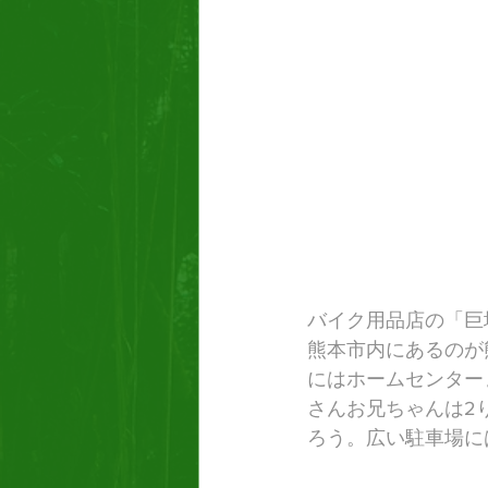
バイク用品店の「巨
熊本市内にあるのが
にはホームセンター
さんお兄ちゃんは2
ろう。広い駐車場に