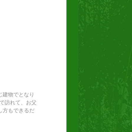
じ建物でとなり
で訪れて、お父
し方もできるだ