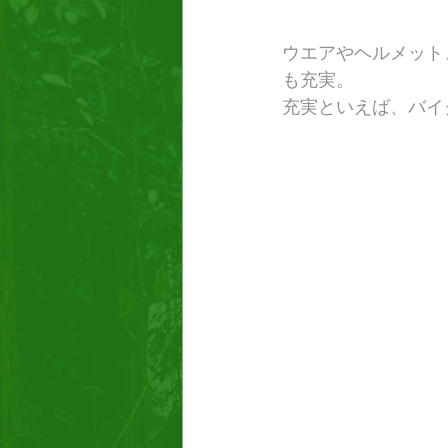
ウエアやヘルメット
も充実。
充実といえば、バイ