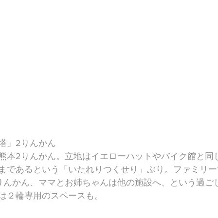
塔」2りんかん
熊本2りんかん。立地はイエローハットやバイク館と同
まであるという「いたれりつくせり」ぶり。ファミリー
りんかん、ママとお姉ちゃんは他の施設へ、という過ご
は２輪専用のスペースも。