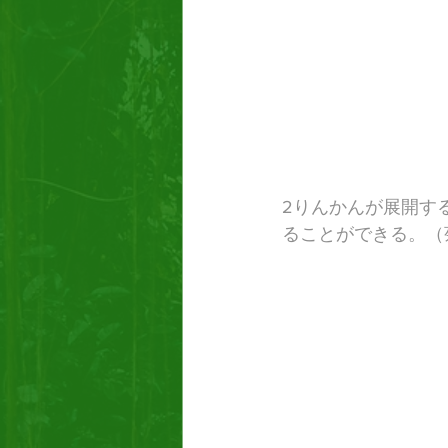
2りんかんが展開す
ることができる。（