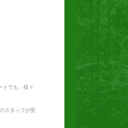
ートでも、様々
のスタッフが受