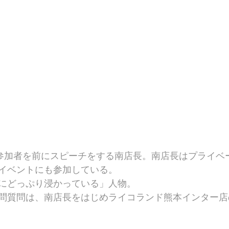
の参加者を前にスピーチをする南店長。南店長はプライベ
イベントにも参加している。
にどっぷり浸かっている」人物。
問質問は、南店長をはじめライコランド熊本インター店