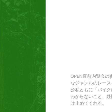
OPEN直前内覧会
なジャンルのレース
公私ともに「バイク
わからないこと、疑
け止めてくれる。