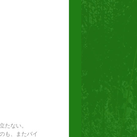
立たない。
のも、またバイ