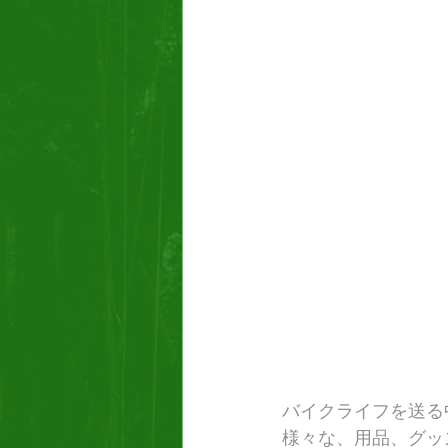
バイクライフを送る
様々な、用品、グッ