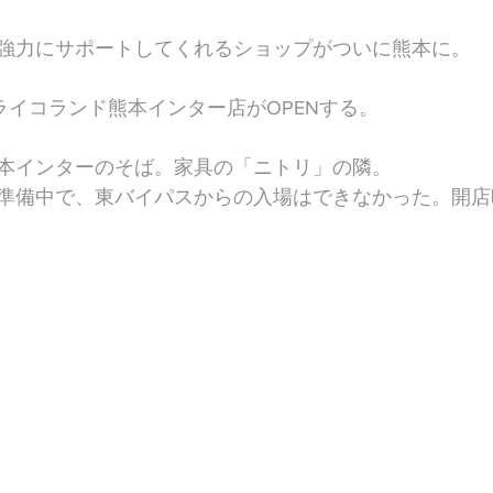
強力にサポートしてくれるショップがついに熊本に。
に、ライコランド熊本インター店がOPENする。
本インターのそば。家具の「ニトリ」の隣。
準備中で、東バイパスからの入場はできなかった。開店