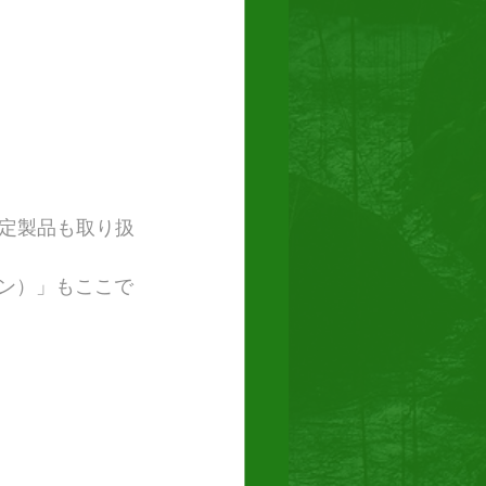
限定製品も取り扱
ソン）」もここで