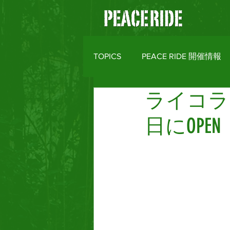
TOPICS
PEACE RIDE 開催情報
ライコラン
バイクライフトピックス
R
日にOPEN
MOTO CLOTHES
AREA M