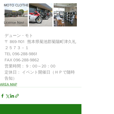
MOTO CLOTHES
AREA MAP
License Navi
デューン・モト
〒 869-1101   熊本県菊池郡菊陽町津久礼
２５７３－１
TEL 096-288-9861 
FAX 096-288-9862 
営業時間： 9：00～20：00 
定休日： イベント開催日（ＨＰで随時
告知）
AREA MAP