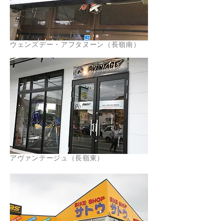
ウェンズデー・アフタヌーン（長嶺南）
アヴァンテージュ（長嶺東）