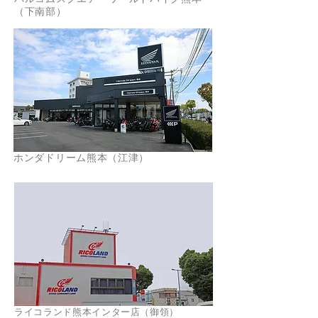
（下南部）
ホンダドリーム熊本（江津）
ライコランド熊本インター店（御領）