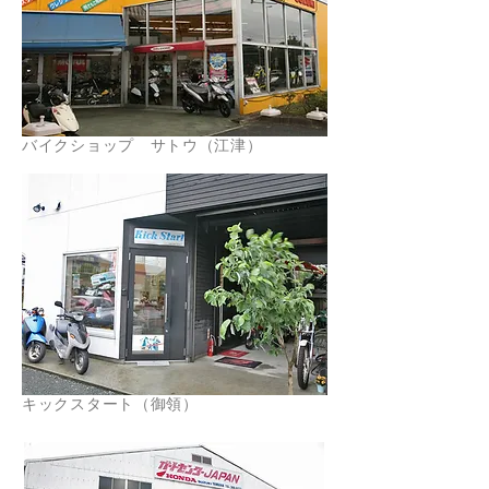
バイクショップ サトウ（江津）
キックスタート（御領）