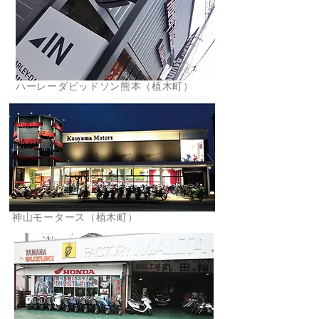
ハーレーダビッドソン熊本（植木町）
神山モータース（植木町）