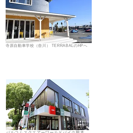
寺原自動車学校（壺川） TERRABALのHPへ
熊本市 東区
バルコムスクエアーワールドバイク熊本