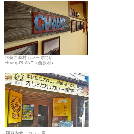
阿蘇西原村カレー専門店
chang-PLANT（西原村）
阿蘇内牧 カレー屋