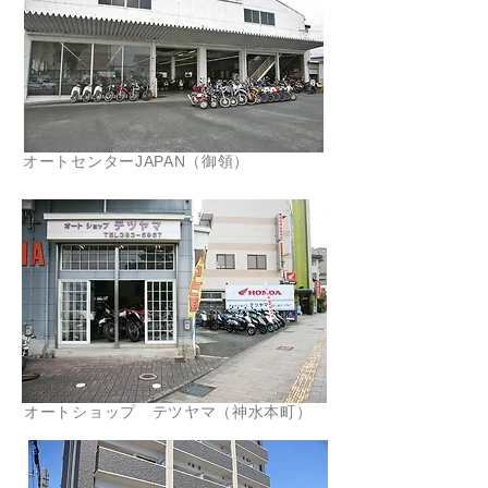
オートセンターJAPAN（御領）
オートショップ テツヤマ（神水本町）