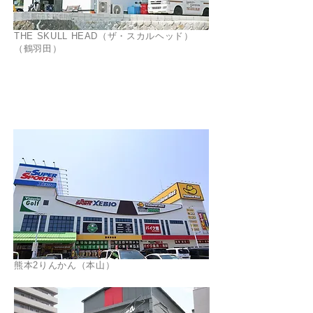
THE SKULL HEAD（ザ・スカルヘッド）
（鶴羽田）
​熊本市中央区
熊本2りんかん（本山）