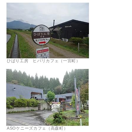
ひばり工房 ヒバリカフェ（一宮町）
ASOケニーズカフェ（高森町）