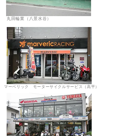
丸田輪業（八景水谷）
マーベリック モーターサイクルサービス（高平）