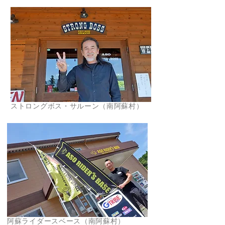
ストロングボス・サルーン（南阿蘇村）
阿蘇ライダースベース（南阿蘇村）