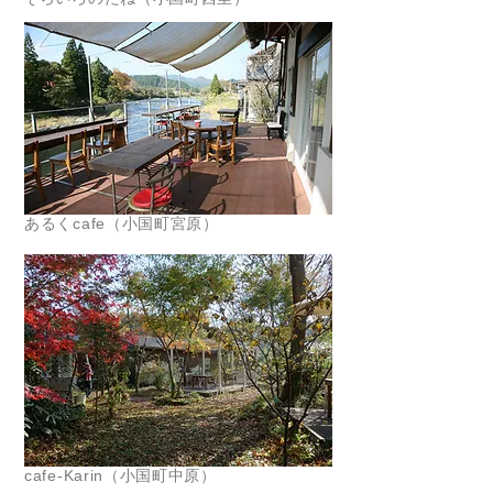
あるくcafe（小国町宮原）
cafe-Karin（小国町中原）