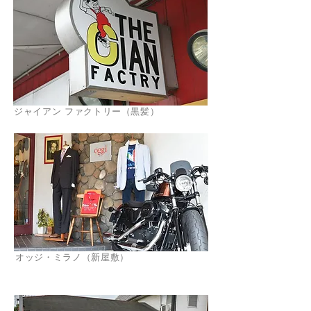
ジャイアン ファクトリー（黒髪）
オッジ・ミラノ（新屋敷）