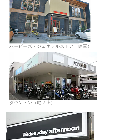
ハービーズ・ジェネラルストア（健軍）
ダウントン（尾ノ上）