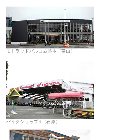
モトラッドバルコム熊本（帯山）
バイクショップR（石原）