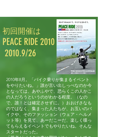
初回開催は
PEACE RIDE 2010
2010.9/26
2010年8月。「バイク乗りが集まるイベント
をやりたいね。」誰が言い出しっぺなのか今
となっては、あやふやで、恐らくこの人かこ
の人だろうというのがわかる程度。（なの
で、誰！とは確定させずに。）おおげさなも
のではなく、集まった人たちが、お互いのバ
イクや、そのファッション（ウェア・ヘルメ
ット等）を見て、あーだこーだ、楽しく喋っ
てもらえるイベントでもやりたいね。そんな
スタートだった。