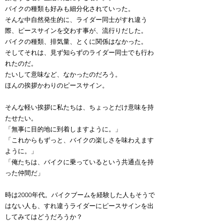
バイクの種類も好みも細分化されていった。
そんな中自然発生的に、ライダー同士がすれ違う
際、ピースサインを交わす事が、流行りだした。
バイクの種類、排気量、とくに関係はなかった。
そしてそれは、見ず知らずのライダー同士でも行わ
れたのだ。
たいして意味など、なかったのだろう。
ほんの挨拶かわりのピースサイン。
そんな軽い挨拶に私たちは、ちょっとだけ意味を持
たせたい。
「無事に目的地に到着しますように。」
「これからもずっと、バイクの楽しさを味わえます
ように。」
「俺たちは、バイクに乗っているという共通点を持
った仲間だ」
時は2000年代。バイクブームを経験した人もそうで
はない人も、すれ違うライダーにピースサインを出
してみてはどうだろうか？