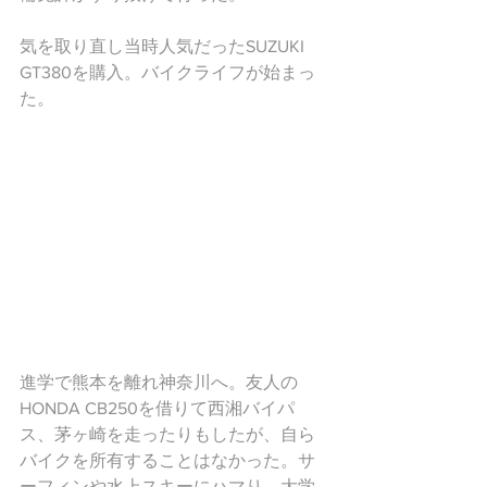
気を取り直し当時人気だったSUZUKI 
GT380を購入。バイクライフが始まっ
た。
進学で熊本を離れ神奈川へ。友人の
HONDA CB250を借りて西湘バイパ
ス、茅ヶ崎を走ったりもしたが、自ら
バイクを所有することはなかった。サ
ーフィンや水上スキーにハマり、大学