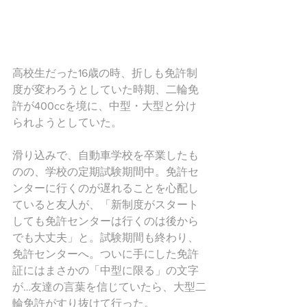
高校生だった16歳の時、折しも免許制
度が変わろうとしていた時期、二輪免
許が400ccを境に、中型・大型と分け
られようとしていた。
滑り込みで、自動車学校を卒業したも
のの、学校の定期試験期間中。免許セ
ンターに行くのが遅れることを心配し
ていると友人が、「新制度がスタート
しても免許センターは行くのは後から
でも大丈夫」と。試験期間も終わり、
免許センターへ。ついに手にした免許
証にはまさかの「中型に限る」の文字
が…友達の言葉を信じていたら、大型二
輪免許がすり抜けて行った。