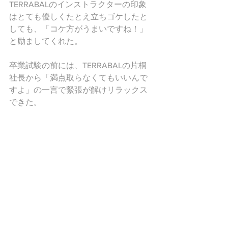
TERRABALのインストラクターの印象
はとても優しくたとえ立ちゴケしたと
しても、「コケ方がうまいですね！」
と励ましてくれた。
​卒業試験の前には、TERRABALの片桐
社長から「満点取らなくてもいいんで
すよ」の一言で緊張が解けリラックス
できた。