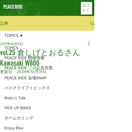
ME
NU
記事
TOPICS
2017年10月3日
TOPICS
vol.25 倉しげとおるさん
PEACE RIDE 開催情報
Kawasaki W800
PEACE RIDE ソロ記念写真
更新日：
2024年10月31日
PEACE RIDE 会場SNAP
バイクライフトピックス
Rider's Talk
PICK UP BIKES
ホームカミング
Enjoy Bike