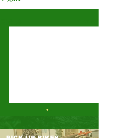
すべて表示
最新記事
PICK UP BIKES