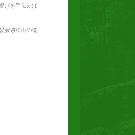
水揚げを手伝えば
愛媛県松山の道