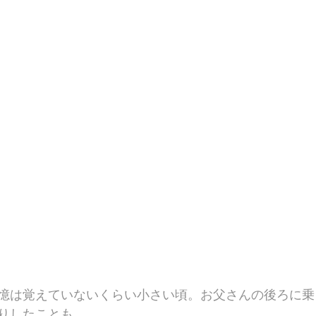
憶は覚えていないくらい小さい頃。お父さんの後ろに乗
りしたことも。