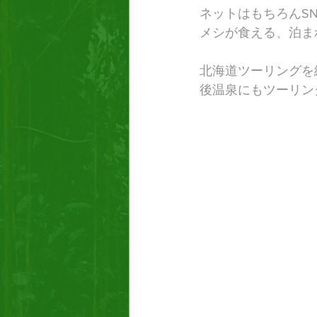
ネットはもちろんS
メシが食える、泊ま
北海道ツーリングを
後温泉にもツーリン