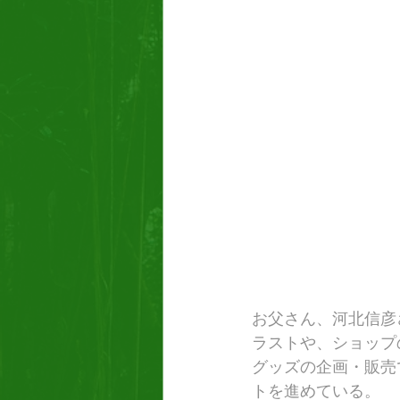
お父さん、河北信彦
ラストや、ショップ
グッズの企画・販売
トを進めている。