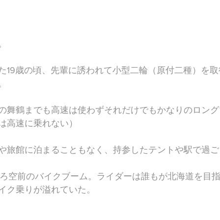
。
た19歳の頃、先輩に誘われて小型二輪（原付二種）を
。
の舞鶴までも高速は使わずそれだけでもかなりのロング
は高速に乗れない）
や旅館に泊まることもなく、持参したテントや駅で過ご
ごろ空前のバイクブーム。ライダーは誰もが北海道を目
イク乗りが溢れていた。