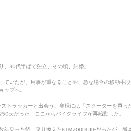
り、30代半ばで独立、その頃、結婚。
っていたが、用事が重なることや、急な場合の移動手段
ョップへ。
のグラストラッカーと出会う。奥様には「スクーターを買っ
250ccだった。ここからバイクライフが再始動した。
年乗った後、乗り換えたKTM200DUKEだったが、熊