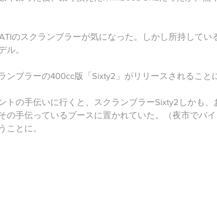
CATIのスクランブラーが気になった。しかし所持してい
デル。
ンブラーの400cc版「Sixty2」がリリースされること
ントの手伝いに行くと、スクランブラーSixty2しかも
その手伝っているブースに置かれていた。（夜市でバイク
うことに。