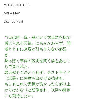
MOTO CLOTHES
AREA MAP
License Navi
当日は雨・風・霧という大自然を肌で
感じられる天気。にもかかわらず、開
場とともに来客が引もきらない盛況
さ。
熱っぽく車両の説明を聞く姿もあちこ
ちで見られた。
悪天候をものともせず、テストライド
（試乗）に何度も出かける強者も。
もしもこれで天気が良かったら盛り上
がりはかなりと想像され、次回の開催
にも期待したい。