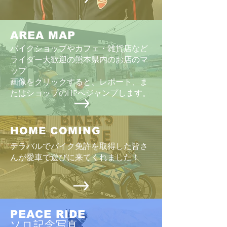
AREA MAP
バイクショップやカフェ・雑貨店など
ライダー大歓迎の熊本県内のお店のマ
ップ
画像をクリックすると、レポート、ま
たはショップのHPへジャンプします。
HOME COMING
テラバルでバイク免許を取得した皆さ
んが愛車で遊びに来てくれました！
PEACE RIDE
ソロ記念写真