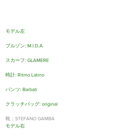
モデル左
ブルゾン: M.I.D.A
スカーフ: GLAMERE
時計: Ritmo Latino
パンツ: Barbati
クラッチバッグ: original
靴：STEFANO GAMBA
モデル右