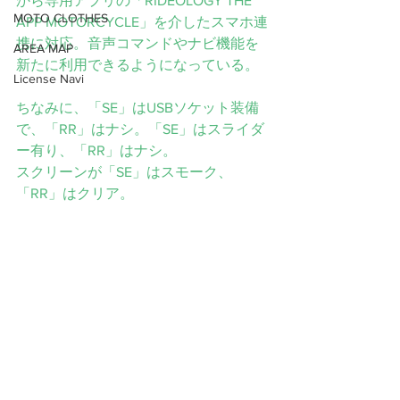
から専用アプリの「RIDEOLOGY THE 
MOTO CLOTHES
APP MOTORCYCLE」を介したスマホ連
携に対応。音声コマンドやナビ機能を
AREA MAP
新たに利用できるようになっている。
License Navi
ちなみに、「SE」はUSBソケット装備
で、「RR」はナシ。「SE」はスライダ
ー有り、「RR」はナシ。
スクリーンが「SE」はスモーク、
「RR」はクリア。