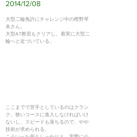
2014/12/08
大型二輪免許にチャレンジ中の樫野琴
未さん。
大型AT教習もクリアし、着実に大型二
輪へと近づいている。
ここまでで苦手としているのはクラン
ク。狭いコースに進入しなければいけ
ないし、スピードも落ちるので、やや
技術が求められる。
こういった所もしっかりと、実際に公