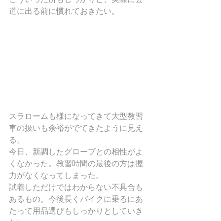
道に出る前に慣れておきたい。
スラロームも様になってきて大型教習
車の扱いも余裕がでてきたように見え
る。
今日、新調したグローブとの相性がよ
くなかった。教習時間の最後の方は握
力がなくなってしまった。
試着しただけではわからない不具合も
あるもの。今後長くバイクに乗るにあ
たって用品選びもしっかりとしていき