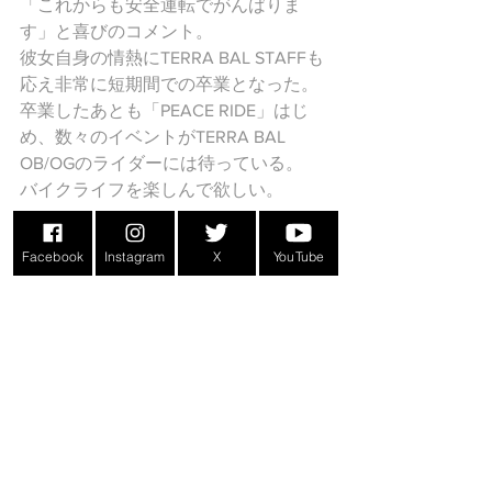
「これからも安全運転でがんばりま
す」と喜びのコメント。
彼女自身の情熱にTERRA BAL STAFFも
応え非常に短期間での卒業となった。
卒業したあとも「PEACE RIDE」はじ
め、数々のイベントがTERRA BAL　
OB/OGのライダーには待っている。
バイクライフを楽しんで欲しい。
Facebook
Instagram
X
YouTube