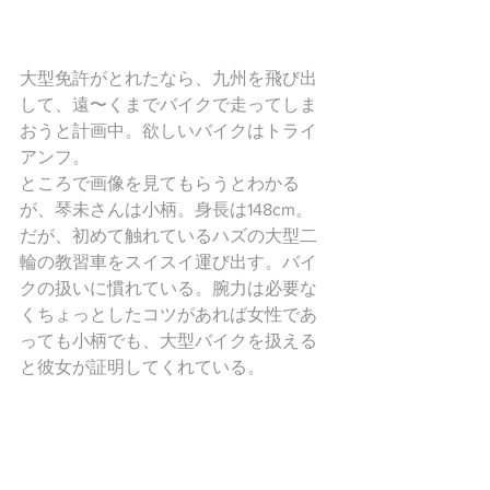
大型免許がとれたなら、九州を飛び出
して、遠〜くまでバイクで走ってしま
おうと計画中。欲しいバイクはトライ
アンフ。
ところで画像を見てもらうとわかる
が、琴未さんは小柄。身長は148cm。
だが、初めて触れているハズの大型二
輪の教習車をスイスイ運び出す。バイ
クの扱いに慣れている。腕力は必要な
くちょっとしたコツがあれば女性であ
っても小柄でも、大型バイクを扱える
と彼女が証明してくれている。