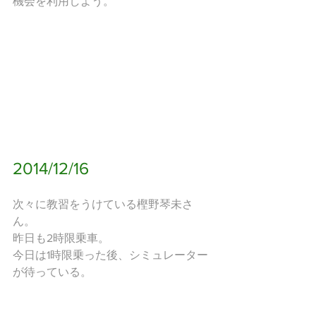
機会を利用しよう。
2014/12/16
次々に教習をうけている樫野琴未さ
ん。
昨日も2時限乗車。
今日は1時限乗った後、シミュレーター
が待っている。