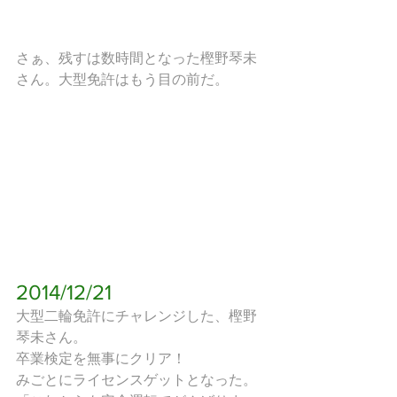
さぁ、残すは数時間となった樫野琴未
さん。大型免許はもう目の前だ。
2014/12/21
大型二輪免許にチャレンジした、樫野
琴未さん。
卒業検定を無事にクリア！
みごとにライセンスゲットとなった。