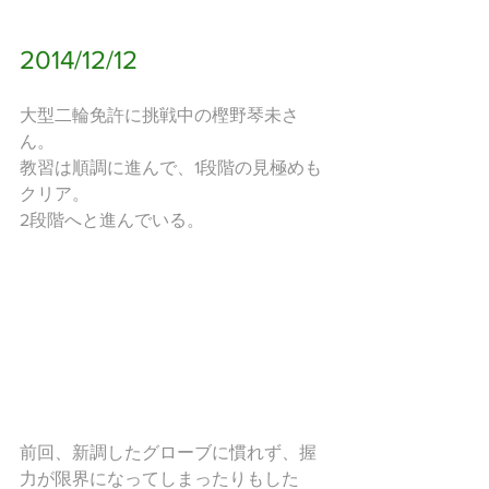
2014/12/12
大型二輪免許に挑戦中の樫野琴未さ
ん。
教習は順調に進んで、1段階の見極めも
クリア。
2段階へと進んでいる。
前回、新調したグローブに慣れず、握
力が限界になってしまったりもした