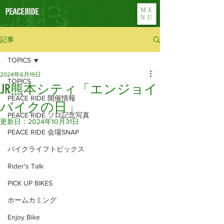
ME
NU
記事
TOPICS
2024年6月19日
TOPICS
JR熊本シティ「エンジョイ
PEACE RIDE 開催情報
バイクの日」
PEACE RIDE ソロ記念写真
更新日：
2024年10月31日
PEACE RIDE 会場SNAP
バイクライフトピックス
Rider's Talk
PICK UP BIKES
ホームカミング
Enjoy Bike