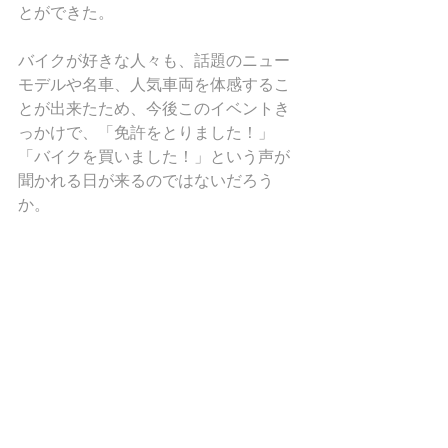
とができた。
バイクが好きな人々も、話題のニュー
モデルや名車、人気車両を体感するこ
とが出来たため、今後このイベントき
っかけで、「免許をとりました！」
「バイクを買いました！」という声が
聞かれる日が来るのではないだろう
か。