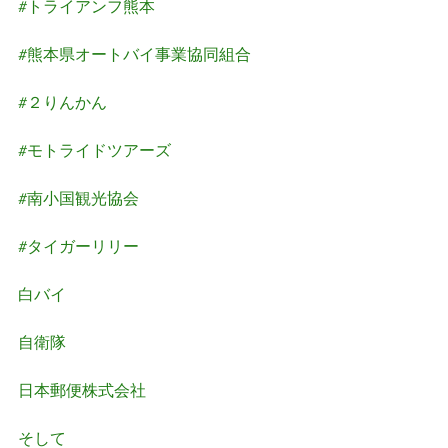
#トライアンフ熊本
#熊本県オートバイ事業協同組合
#２りんかん
#モトライドツアーズ
#南小国観光協会
#タイガーリリー
白バイ
自衛隊
日本郵便株式会社
そして