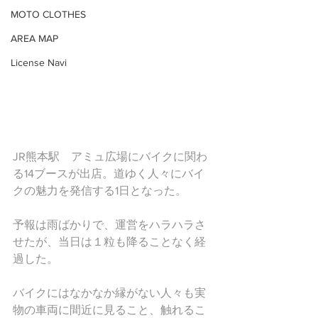
MOTO CLOTHES
AREA MAP
License Navi
JR熊本駅　アミュ広場にバイクに関わ
る14ブースが出店。道ゆく人々にバイ
クの魅力を発信する1日となった。
予報は雨ばかりで、運営をハラハラさ
せたが、当日は１粒も降ることなく経
過した。
バイクにはなかなか縁がない人々も実
物の車両に間近に見ること、触れるこ