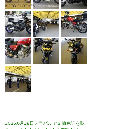
MOTO CLOTHES
AREA MAP
License Navi
2026.6月28日テラバルで２輪免許を取