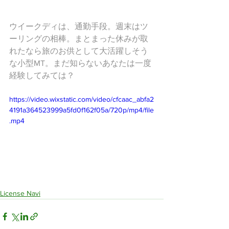
ウイークディは、通勤手段。週末はツ
ーリングの相棒。まとまった休みが取
れたなら旅のお供として大活躍しそう
な小型MT。まだ知らないあなたは一度
経験してみては？
https://video.wixstatic.com/video/cfcaac_abfa2
4191a364523999a5fd0f162f05a/720p/mp4/file
.mp4
License Navi