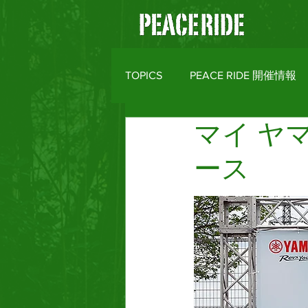
TOPICS
PEACE RIDE 開催情報
マイ ヤ
バイクライフトピックス
R
ース
MOTO CLOTHES
AREA M