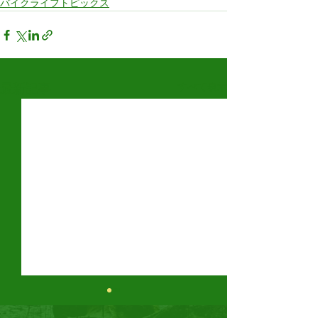
バイクライフトピックス
すべて表示
最新記事
鈴鹿8時間耐久