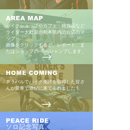
AREA MAP
バイクショップやカフェ・雑貨店など
ライダー大歓迎の熊本県内のお店のマ
ップ
画像をクリックすると、レポート、ま
たはショップのHPへジャンプします。
HOME COMING
テラバルでバイク免許を取得した皆さ
んが愛車で遊びに来てくれました！
PEACE RIDE
ソロ記念写真