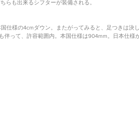
Nどちらも出来るシフターが装備される。
は本国仕様の4cmダウン。またがってみると、足つきは決
も伴って、許容範囲内。本国仕様は904mm。日本仕様