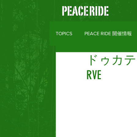
TOPICS
PEACE RIDE 開催情報
ドゥカテ
バイクライフトピックス
R
RVE
MOTO CLOTHES
AREA M