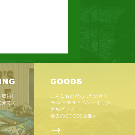
ING
GOODS
SM
を取得し
こんなものがあったのか！
に来てく
PEACE RIDEイベントオリジ
ナルグッズ
​過去のGOODS画像も