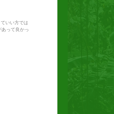
していい方では
があって良かっ