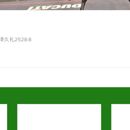
久礼2528-8