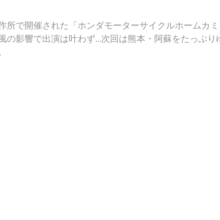
製作所で開催された「ホンダモーターサイクルホームカ
風の影響で出演は叶わず…次回は熊本・阿蘇をたっぷり
。