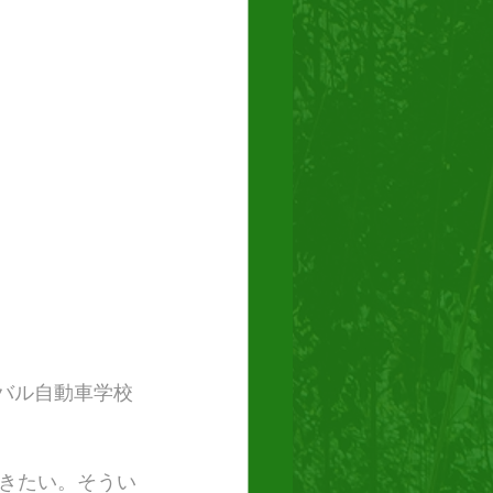
ラバル自動車学校
きたい。そうい