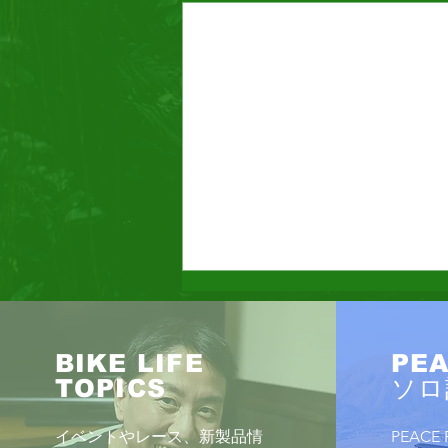
BIKE LIFE
PEA
TOPICS
ソロ
イベントやレース、新製品情
PEAC