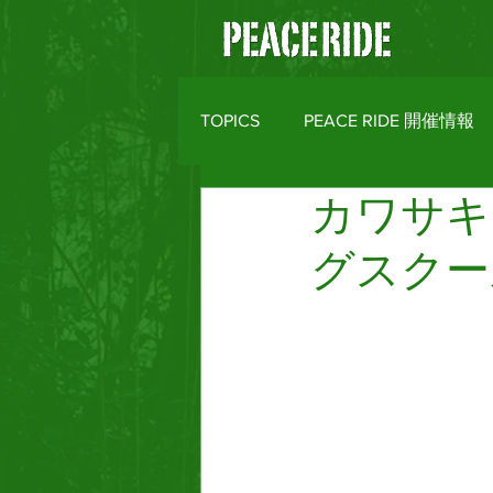
TOPICS
PEACE RIDE 開催情報
カワサキ
バイクライフトピックス
R
グスクー
MOTO CLOTHES
AREA M