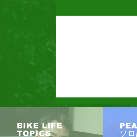
最新記事
BIKE LIFE
PEA
TOPICS
ソロ