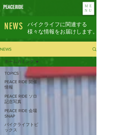
ME
NU
NEWS
バイクライフに関連する
様々な情報をお届けします。
NEWS
ホームカミング
TOPICS
PEACE RIDE 開催
情報
PEACE RIDE ソロ
記念写真
PEACE RIDE 会場
SNAP
バイクライフトピ
ックス