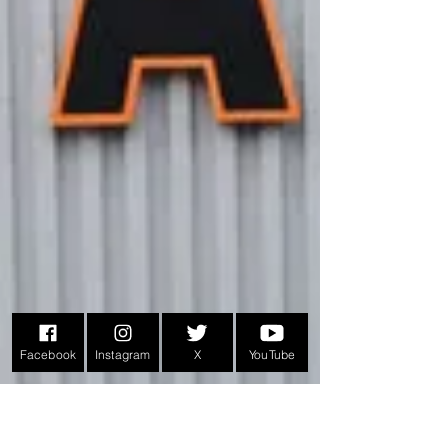
Facebook
Instagram
X
YouTube